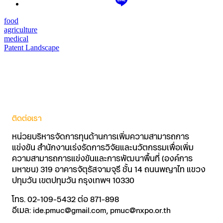
food
agriculture
medical
Patent Landscape
ติดต่อเรา
หน่วยบริหารจัดการทุนด้านการเพิ่มความสามารถการ
แข่งขัน สำนักงานเร่งรัดการวิจัยและนวัตกรรมเพื่อเพิ่ม
ความสามารถการแข่งขันและการพัฒนาพื้นที่ (องค์การ
มหาชน) 319 อาคารจัตุรัสจามจุรี ชั้น 14 ถนนพญาไท แขวง
ปทุมวัน เขตปทุมวัน กรุงเทพฯ 10330
โทร. 02-109-5432 ต่อ 871-898
อีเมล: ide.pmuc@gmail.com, pmuc@nxpo.or.th