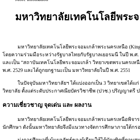
มหาวิทยาลัยเทคโนโลยีพระจ
มหาวิทยาลัยเทคโนโลยีพระจอมเกล้าพระนครเหนือ (King Mongku
โดยความร่วมมือระหว่างรัฐบาลไทยกับรัฐบาลเยอรมนี ในปี พ.ศ.
และเป็น “สถาบันเทคโนโลยีพระจอมเกล้า วิทยาเขตพระนครเหนือ
พ.ศ. 2529 และได้ถูกยกฐานะเป็น มหาวิทยาลัยในปี พ.ศ. 2551
ในปัจจุบันมหาวิทยาลัยฯ ได้แบ่งออกเป็น 3 วิทยาเขตได้แก่ ว
วิทยาลัย ตั้งแต่ระดับประกาศณียบัตรวิชาชีพ (ปวช.) ปริญญาต
ความเชี่ยวชาญ จุดเด่น และ ผลงาน
มหาวิทยาลัยเทคโนโลยีพระจอมเกล้าพระนครเหนือพิจารณาแล้วว
นักศึกษา ดังนั้นมหาวิทยาลัยจึงมีแนวทางจัดการศึกษาภายใต้กรอบแ
มุ่งการศึกษาที่เน้นผลลัพธ์ของผู้เรียนให้ได้บัณฑิตที่ตอบ