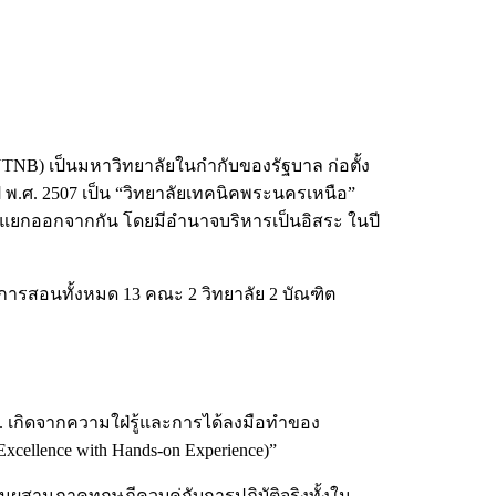
NB) เป็นมหาวิทยาลัยในกำกับของรัฐบาล ก่อตั้ง
พ.ศ. 2507 เป็น “วิทยาลัยเทคนิคพระนครเหนือ”
้แยกออกจากกัน โดยมีอำนาจบริหารเป็นอิสระ ในปี
ารสอนทั้งหมด 13 คณะ 2 วิทยาลัย 2 บัณฑิต
 เกิดจากความใฝ่รู้และการได้ลงมือทำของ
cellence with Hands-on Experience)”
สานภาคทฤษฎีควบคู่กับการปฏิบัติจริงทั้งใน