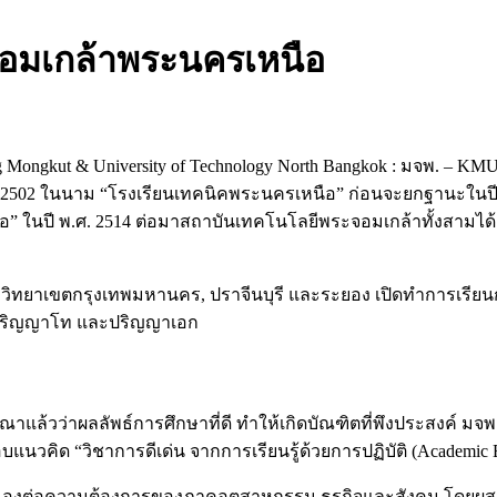
อมเกล้าพระนครเหนือ
t & University of Technology North Bangkok : มจพ. – KMUT
 2502 ในนาม “โรงเรียนเทคนิคพระนครเหนือ” ก่อนจะยกฐานะในปี 
” ในปี พ.ศ. 2514 ต่อมาสถาบันเทคโนโลยีพระจอมเกล้าทั้งสามได
ิทยาเขตกรุงเทพมหานคร, ปราจีนบุรี และระยอง เปิดทำการเรียนก
รี ปริญญาโท และปริญญาเอก
่าผลลัพธ์การศึกษาที่ดี ทำให้เกิดบัณฑิตที่พึงประสงค์ มจพ.
นวคิด “วิชาการดีเด่น จากการเรียนรู้ด้วยการปฏิบัติ (Academic Ex
สนองต่อความต้องการของภาคอุตสาหกรรม ธุรกิจและสังคม โดยผสมผ