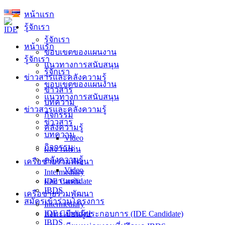
Skip
หน้าแรก
to
รู้จักเรา
content
รู้จักเรา
หน้าแรก
ขอบเขตของแผนงาน
รู้จักเรา
แนวทางการสนับสนุน
รู้จักเรา
ข่าวสารและคลังความรู้
ขอบเขตของแผนงาน
ข่าวสาร
แนวทางการสนับสนุน
บทความ
ข่าวสารและคลังความรู้
กิจกรรม
ข่าวสาร
คลังความรู้
บทความ
Video
กิจกรรม
ผลงานเด่น
คลังความรู้
เครือข่ายร่วมพัฒนา
Video
Intermediary
ผลงานเด่น
IDE Candidate
IBDS
เครือข่ายร่วมพัฒนา
สมัครเข้าร่วมโครงการ
Intermediary
IDE Candidate
ลงทะเบียนผู้ประกอบการ (IDE Candidate)
IBDS