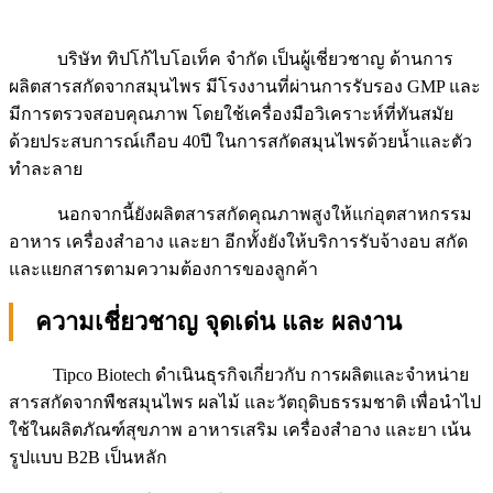
บริษัท ทิปโก้ไบโอเท็ค จำกัด เป็นผู้เชี่ยวชาญ ด้านการ
ผลิตสารสกัดจากสมุนไพร มีโรงงานที่ผ่านการรับรอง GMP และ
มีการตรวจสอบคุณภาพ โดยใช้เครื่องมือวิเคราะห์ที่ทันสมัย
ด้วยประสบการณ์เกือบ 40ปี ในการสกัดสมุนไพรด้วยน้ำและตัว
ทำละลาย
นอกจากนี้ยังผลิตสารสกัดคุณภาพสูงให้แก่อุตสาหกรรม
อาหาร เครื่องสำอาง และยา อีกทั้งยังให้บริการรับจ้างอบ สกัด
และแยกสารตามความต้องการของลูกค้า
ความเชี่ยวชาญ จุดเด่น และ ผลงาน
Tipco Biotech ดำเนินธุรกิจเกี่ยวกับ การผลิตและจำหน่าย
สารสกัดจากพืชสมุนไพร ผลไม้ และวัตถุดิบธรรมชาติ เพื่อนำไป
ใช้ในผลิตภัณฑ์สุขภาพ อาหารเสริม เครื่องสำอาง และยา เน้น
รูปแบบ B2B เป็นหลัก