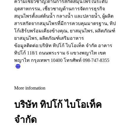
ความเชี่ยวชาญ:
ด้านการสกัดสมุนไพรในระดับ
อุตสาหกรรม, เชี่ยวชาญด้านการจัดการธุรกิจ
สมุนไพรตั้งแต่ต้นน้ำ กลางน้ำ และปลายน้ำ, ผู้ผลิต
สารสกัดจากสมุนไพรที่มีการควบคุมมาตรฐาน, ทิป
โก้เฮิร์บพร้อมเคียงข้างคุณ, ยาสมุนไพร, ผลิตภัณฑ์
ยาสมุนไพร, ผลิตภัณฑ์เสริมอาหาร
ข้อมูลติดต่อ:
บริษัท ทิปโก้ ไบโอเท็ค จำกัด อาคาร
ทิปโก้ 118/1 ถนนพระราม 6 แขวงพญาไท เขต
พญาไท กรุงเทพฯ 10400 โทรศัพท์ 098-747-8355
More infomation
บริษัท ทิปโก้ ไบโอเท็ค
จำกัด