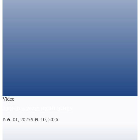
Video
“ IDE Day 2025” HIGHLIGHTS
ต.ค. 01, 2025
ก.พ. 10, 2026