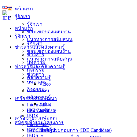
Skip
หน้าแรก
to
รู้จักเรา
content
รู้จักเรา
หน้าแรก
ขอบเขตของแผนงาน
รู้จักเรา
แนวทางการสนับสนุน
รู้จักเรา
ข่าวสารและคลังความรู้
ขอบเขตของแผนงาน
ข่าวสาร
แนวทางการสนับสนุน
บทความ
ข่าวสารและคลังความรู้
กิจกรรม
ข่าวสาร
คลังความรู้
บทความ
Video
กิจกรรม
ผลงานเด่น
คลังความรู้
เครือข่ายร่วมพัฒนา
Video
Intermediary
ผลงานเด่น
IDE Candidate
IBDS
เครือข่ายร่วมพัฒนา
สมัครเข้าร่วมโครงการ
Intermediary
IDE Candidate
ลงทะเบียนผู้ประกอบการ (IDE Candidate)
IBDS