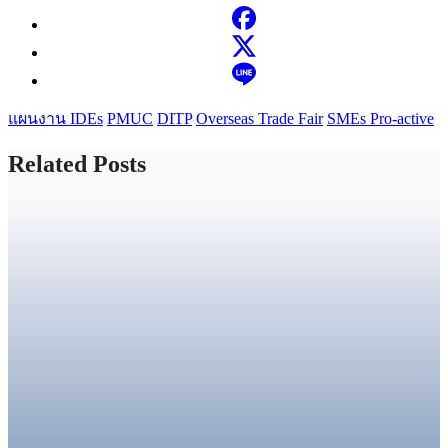
แผนงาน IDEs
PMUC
DITP
Overseas Trade Fair
SMEs Pro-active
Related Posts