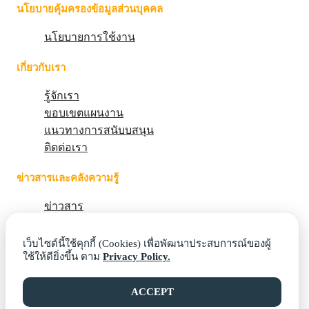
นโยบายคุ้มครองข้อมูลส่วนบุคคล
นโยบายการใช้งาน
เกี่ยวกับเรา
รู้จักเรา
ขอบเขตแผนงาน
แนวทางการสนับบสนุน
ติดต่อเรา
ข่าวสารและคลังความรู้
ข่าวสาร
บทความ
กิจกรรม
เว็บไซต์นี้ใช้คุกกี้ (Cookies) เพื่อพัฒนาประสบการณ์ของผู้
ใช้ให้ดียิ่งขึ้น ตาม
Privacy Policy.
คลังความรู้
ผลงานเด่น
ACCEPT
เครือข่ายร่วมพัฒนา