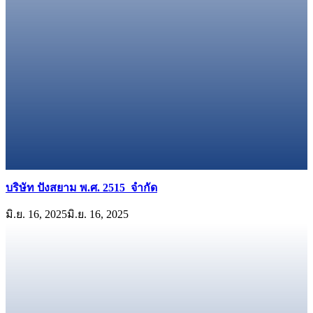
บริษัท ปังสยาม พ.ศ. 2515 จำกัด
มิ.ย. 16, 2025
มิ.ย. 16, 2025