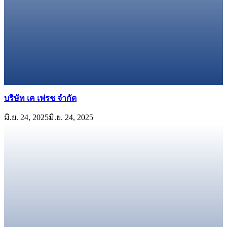
บริษัท เค เฟรช จำกัด
มิ.ย. 24, 2025
มิ.ย. 24, 2025