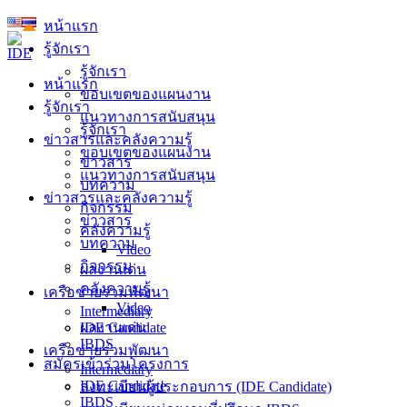
Skip
หน้าแรก
to
รู้จักเรา
content
รู้จักเรา
หน้าแรก
ขอบเขตของแผนงาน
รู้จักเรา
แนวทางการสนับสนุน
รู้จักเรา
ข่าวสารและคลังความรู้
ขอบเขตของแผนงาน
ข่าวสาร
แนวทางการสนับสนุน
บทความ
ข่าวสารและคลังความรู้
กิจกรรม
ข่าวสาร
คลังความรู้
บทความ
Video
กิจกรรม
ผลงานเด่น
คลังความรู้
เครือข่ายร่วมพัฒนา
Video
Intermediary
ผลงานเด่น
IDE Candidate
IBDS
เครือข่ายร่วมพัฒนา
สมัครเข้าร่วมโครงการ
Intermediary
IDE Candidate
ลงทะเบียนผู้ประกอบการ (IDE Candidate)
IBDS