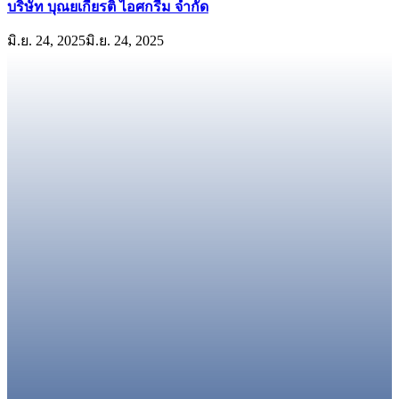
บริษัท บุณยเกียรติ ไอศกรีม จำกัด​
มิ.ย. 24, 2025
มิ.ย. 24, 2025