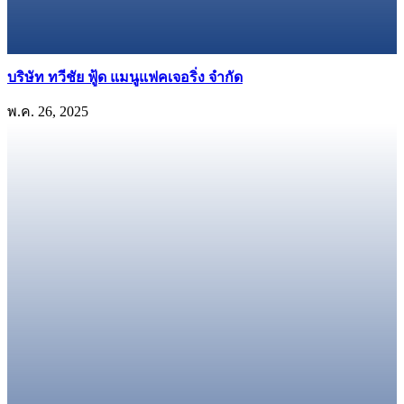
บริษัท ทวีชัย ฟู้ด แมนูแฟคเจอริ่ง จํากัด
พ.ค. 26, 2025