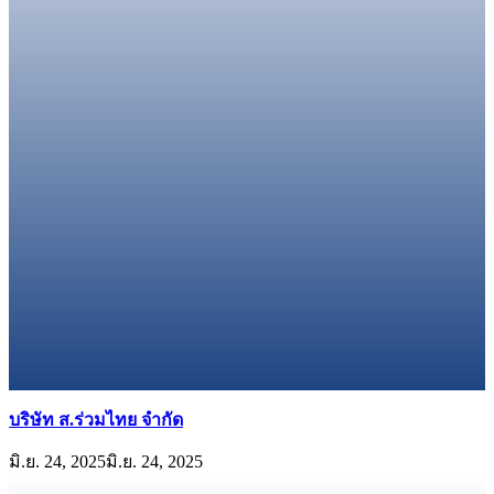
บริษัท ส.ร่วมไทย จำกัด
มิ.ย. 24, 2025
มิ.ย. 24, 2025