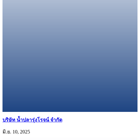
บริษัท น้ำปลารุ่งโรจน์ จำกัด
มิ.ย. 10, 2025